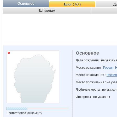
Основное
Блог
( 63 )
Д
Шпионаж
Основное
Дата рождения : не указан
Место рождения :
Россия
,
Н
Место нахождения :
Россия
Место проживания : не ука
Любимые места : не указа
Интересы : не указаны
Портрет заполнен на 33 %