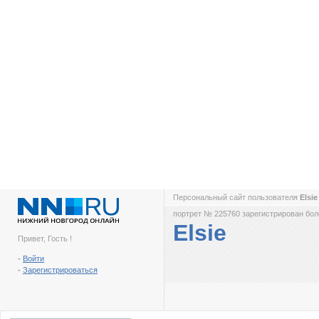
Персональный сайт пользователя
Elsi
портрет № 225760 зарегистрирован боле
Elsie
Привет, Гость !
-
Войти
-
Зарегистрироваться